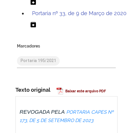
archive
Portaria nº 33, de 9 de Março de 2020
archive
Marcadores
Portaria 195/2021
Texto original
Baixar este arquivo PDF
REVOGADA PELA
PORTARIA CAPES Nº
173, DE 5 DE SETEMBRO DE 2023