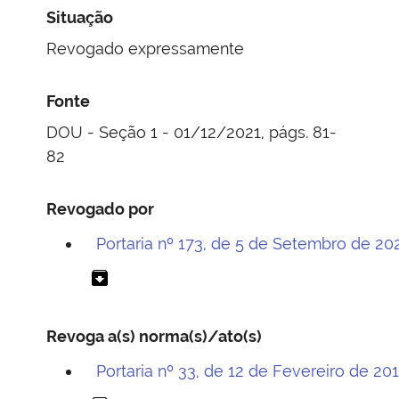
Situação
Revogado expressamente
Fonte
DOU - Seção 1 - 01/12/2021, págs. 81-
82
Revogado por
Portaria nº 173, de 5 de Setembro de 20
archive
Revoga a(s) norma(s)/ato(s)
Portaria nº 33, de 12 de Fevereiro de 20