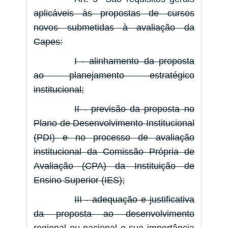
aplicáveis às propostas de cursos
novos submetidas à avaliação da
Capes:
I - alinhamento da proposta
ao planejamento estratégico
institucional;
II - previsão da proposta no
Plano de Desenvolvimento Institucional
(PDI) e no processo de avaliação
institucional da Comissão Própria de
Avaliação (CPA) da Instituição de
Ensino Superior (IES);
III - adequação e justificativa
da proposta ao desenvolvimento