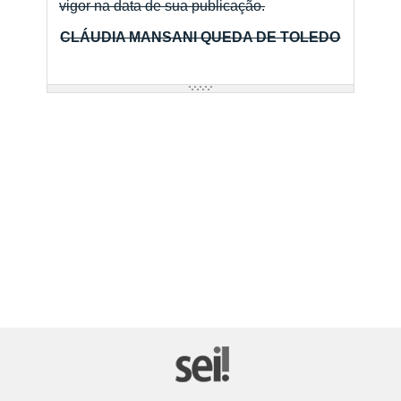
vigor na data de sua publicação.
CLÁUDIA MANSANI QUEDA DE TOLEDO