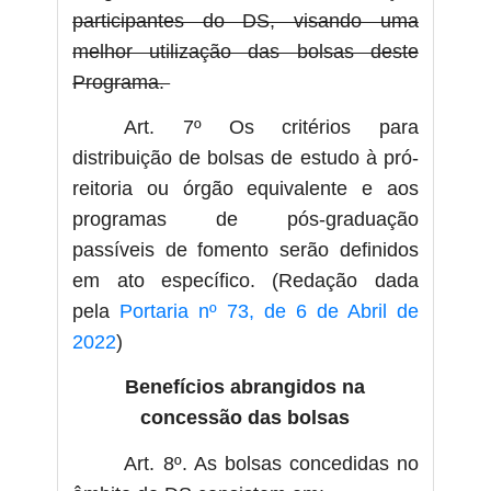
participantes do DS, visando uma
melhor utilização das bolsas deste
Programa.
Art. 7º Os critérios para
distribuição de bolsas de estudo à pró-
reitoria ou órgão equivalente e aos
programas de pós-graduação
passíveis de fomento serão definidos
em ato específico. (Redação dada
pela
Portaria nº 73, de 6 de Abril de
2022
)
Benefícios abrangidos na
concessão das bolsas
Art. 8º. As bolsas concedidas no