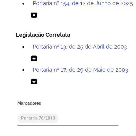
Portaria nº 154, de 12 de Junho de 2025
archive
Legislação Correlata
Portaria nº 13, de 25 de Abril de 2003
archive
Portaria nº 17, de 29 de Maio de 2003
archive
Marcadores
Portaria 76/2010