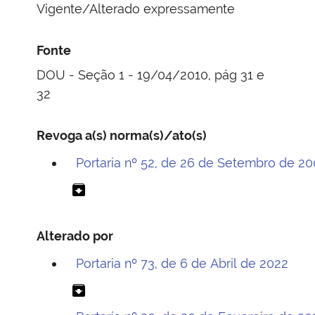
Vigente/Alterado expressamente
Fonte
DOU - Seção 1 - 19/04/2010, pág 31 e
32
Revoga a(s) norma(s)/ato(s)
Portaria nº 52, de 26 de Setembro de 2
archive
Alterado por
Portaria nº 73, de 6 de Abril de 2022
archive