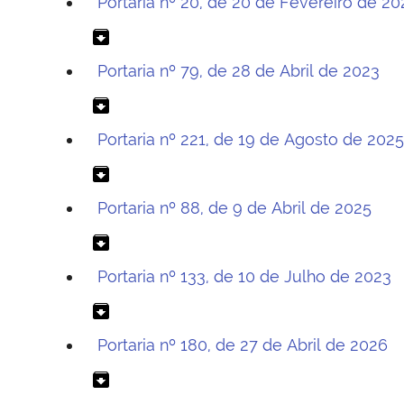
Portaria nº 20, de 20 de Fevereiro de 2
archive
Portaria nº 79, de 28 de Abril de 2023
archive
Portaria nº 221, de 19 de Agosto de 202
archive
Portaria nº 88, de 9 de Abril de 2025
archive
Portaria nº 133, de 10 de Julho de 2023
archive
Portaria nº 180, de 27 de Abril de 2026
archive