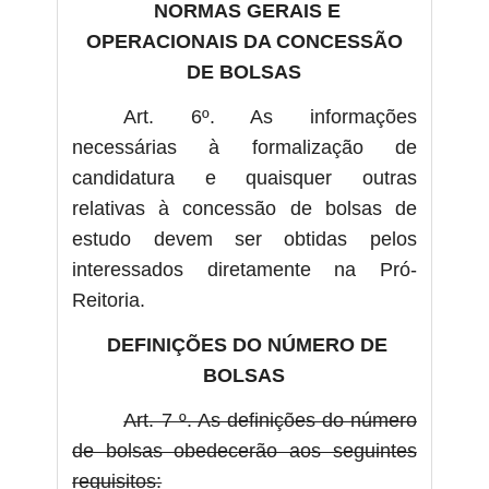
NORMAS GERAIS E
OPERACIONAIS DA CONCESSÃO
DE BOLSAS
Art. 6º. As informações
necessárias à formalização de
candidatura e quaisquer outras
relativas à concessão de bolsas de
estudo devem ser obtidas pelos
interessados diretamente na Pró-
Reitoria.
DEFINIÇÕES DO NÚMERO DE
BOLSAS
Art. 7 º. As definições do número
de bolsas obedecerão aos seguintes
requisitos: