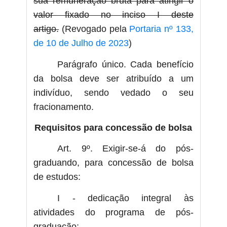
sua remuneração bruta para atingir o
valor fixado no inciso I deste
artigo.
(Revogado pela
Portaria nº 133,
de 10 de Julho de 2023
)
Parágrafo único. Cada benefício
da bolsa deve ser atribuído a um
indivíduo, sendo vedado o seu
fracionamento.
Requisitos para concessão de bolsa
Art. 9º. Exigir-se-á do pós-
graduando, para concessão de bolsa
de estudos:
I - dedicação integral às
atividades do programa de pós-
graduação;