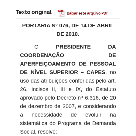
Texto original
Baixar este arquivo PDF
PORTARIA Nº 076, DE 14 DE ABRIL
DE 2010.
O
PRESIDENTE DA
COORDENAÇÃO DE
APERFEIÇOAMENTO DE PESSOAL
DE NÍVEL SUPERIOR – CAPES
, no
uso das atribuições conferidas pelo art.
26, incisos II, III e IX, do Estatuto
aprovado pelo Decreto nº 6.316, de 20
de dezembro de 2007, e considerando
a necessidade de evoluir na
sistemática do Programa de Demanda
Social, resolve: