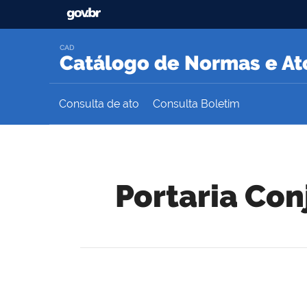
CAD
Catálogo de Normas e Ato
Consulta de ato
Consulta Boletim
Portaria Con