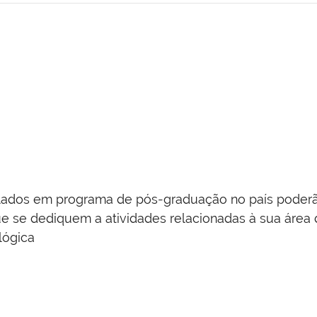
lados em programa de pós-graduação no país poderã
ue se dediquem a atividades relacionadas à sua área 
lógica