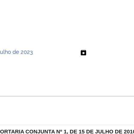
 Julho de 2023
archive
ORTARIA CONJUNTA Nº 1, DE 15 DE JULHO DE 201