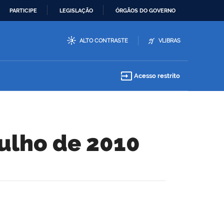
PARTICIPE
LEGISLAÇÃO
ÓRGÃOS DO GOVERNO
ALTO CONTRASTE
VLIBRAS
input
Acesso restrito
Julho de 2010