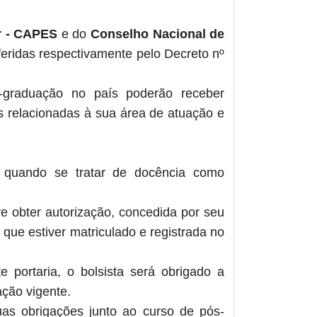
or - CAPES
e do
Conselho Nacional de
feridas respectivamente pelo Decreto nº
raduação no país poderão receber
s relacionadas à sua área de atuação e
e quando se tratar de docência como
e obter autorização, concedida por seu
ue estiver matriculado e registrada no
portaria, o bolsista será obrigado a
ação vigente.
as obrigações junto ao curso de pós-