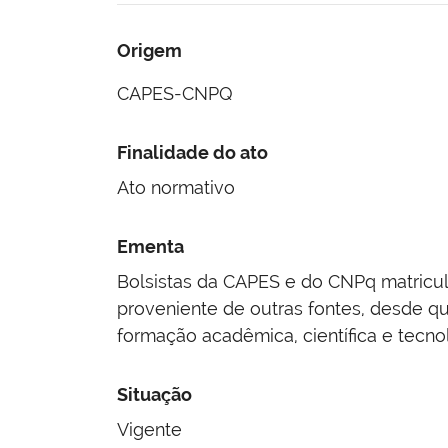
Origem
CAPES-CNPQ
Finalidade do ato
Ato normativo
Ementa
Bolsistas da CAPES e do CNPq matricu
proveniente de outras fontes, desde q
formação acadêmica, científica e tecno
Situação
Vigente