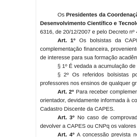
Os
Presidentes da Coordenaç
Desenvolvimento Científico e Tecno
6316, de 20/12/2007 e pelo Decreto nº 
Art. 1º
Os bolsistas da CAPE
complementação financeira, provenient
de interesse para sua formação acadêmic
§ 1º É vedada a acumulação de 
§ 2º Os referidos bolsistas 
professores nos ensinos de qualquer gr
Art. 2º
Para receber complementa
orientador, devidamente informada à c
Cadastro Discente da CAPES.
Art. 3º
No caso de comprovado 
devolver a CAPES ou CNPq os valores re
Art. 4º
A concessão prevista ne