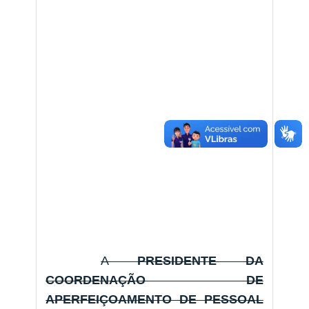
A
PRESIDENTE DA
COORDENAÇÃO DE
APERFEIÇOAMENTO DE PESSOAL