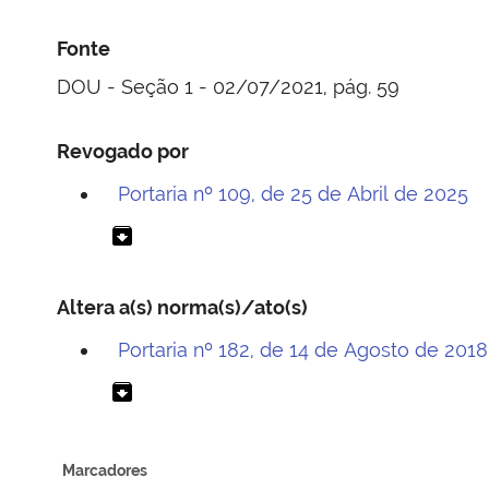
Fonte
DOU - Seção 1 - 02/07/2021, pág. 59
Revogado por
Portaria nº 109, de 25 de Abril de 2025
archive
Altera a(s) norma(s)/ato(s)
Portaria nº 182, de 14 de Agosto de 2018
archive
Marcadores