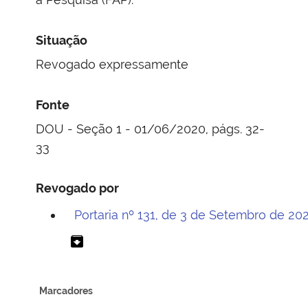
Situação
Revogado expressamente
Fonte
DOU - Seção 1 - 01/06/2020, págs. 32-
33
Revogado por
Portaria nº 131, de 3 de Setembro de 20
archive
Marcadores