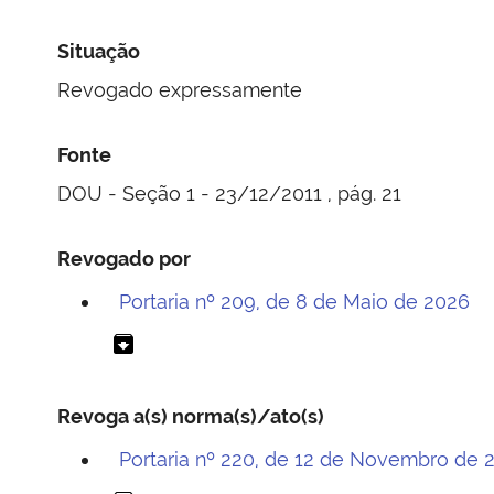
Situação
Revogado expressamente
Fonte
DOU - Seção 1 - 23/12/2011 , pág. 21
Revogado por
Portaria nº 209, de 8 de Maio de 2026
archive
Revoga a(s) norma(s)/ato(s)
Portaria nº 220, de 12 de Novembro de 