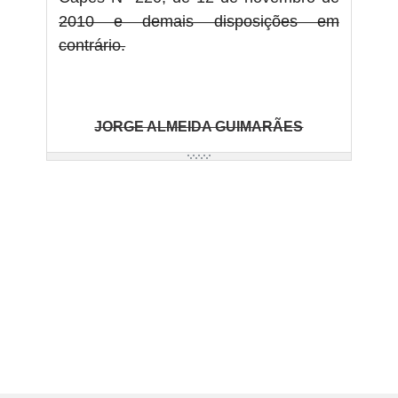
2010 e demais disposições em
contrário.
JORGE ALMEIDA GUIMARÃES