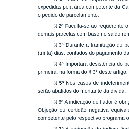
expedidas pela área competente da Cape
o pedido de parcelamento.
§ 2º Faculta-se ao requerente o
demais parcelas com base no saldo re
§ 3º Durante a tramitação do p
(trinta) dias, contados do pagamento d
§ 4º Importará desistência do 
primeira, na forma do § 3° deste artigo.
§ 5º Nos casos de indeferiment
serão abatidos do montante da dívida.
§ 6º A indicação de fiador é ob
Objeção ou certidão negativa equiva
competente pelo respectivo programa o