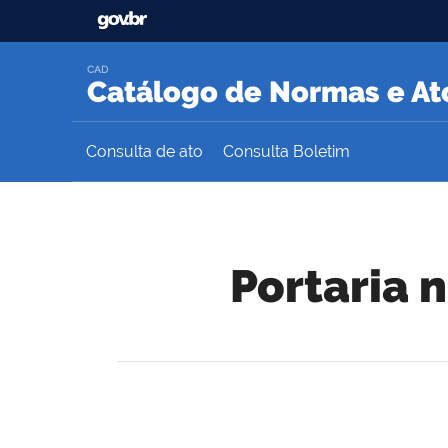
CAD
Catálogo de Normas e Ato
Consulta de ato
Consulta Boletim
Portaria 