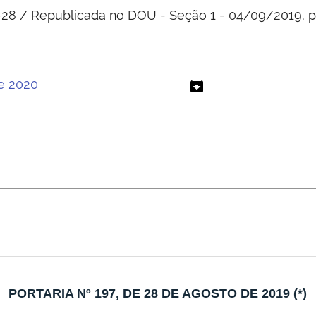
-28 / Republicada no DOU - Seção 1 - 04/09/2019, p
de 2020
archive
PORTARIA Nº 197, DE 28 DE AGOSTO DE 2019 (*)