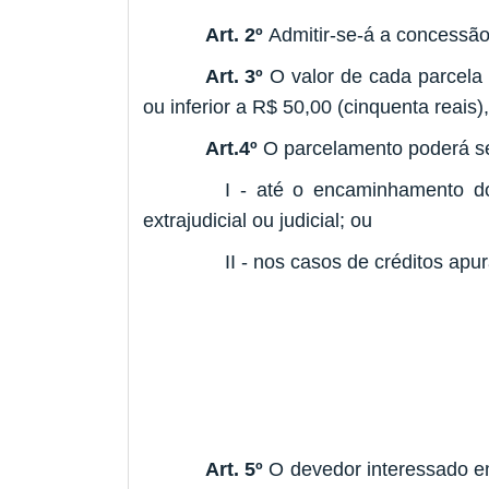
Art. 2º
Admitir-se-á a concessã
Art. 3º
O valor de cada parcela 
ou inferior a R$ 50,00 (cinquenta reai
Art.4º
O parcelamento poderá ser
I - até o encaminhamento do
extrajudicial ou judicial; ou
II - nos casos de créditos ap
Art. 5º
O devedor interessado em