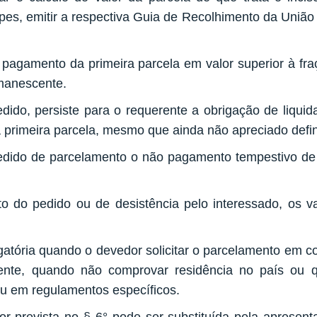
s, emitir a respectiva Guia de Recolhimento da União -
 pagamento da primeira parcela em valor superior à fra
manescente.
edido, persiste para o requerente a obrigação de liqui
a primeira parcela, mesmo que ainda não apreciado defi
pedido de parcelamento o não pagamento tempestivo de
o do pedido ou de desistência pelo interessado, os va
rigatória quando o devedor solicitar o parcelamento em
lente, quando não comprovar residência no país ou q
u em regulamentos específicos.