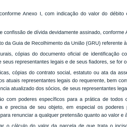
 conforme Anexo I, com indicação do valor do débito 
de confissão de dívida devidamente assinado, conforme A
to da Guia de Recolhimento da União (GRU) referente à 
urais, cópias do documento oficial de identificação
 seus representantes legais e de seus fiadores, se for o
cas, cópias do contrato social, estatuto ou ata da asse
 os atuais representantes legais do requerente, bem com
ia atualizado dos sócios, de seus representantes legais
ção com poderes específicos para a prática de todos 
a e precisa de seu objeto, em especial os poderes
 para renunciar a qualquer pretensão quanto ao valor e 
r o cálculo do valor da parcela de que trata o inciso