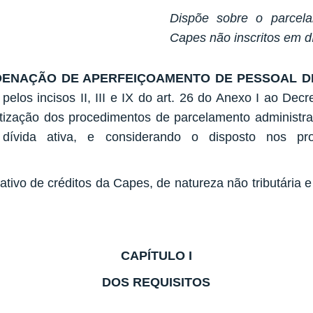
Dispõe sobre o parcela
Capes não inscritos em dí
ENAÇÃO DE APERFEIÇOAMENTO DE PESSOAL DE
pelos incisos II, III e IX do art. 26 do Anexo I ao Dec
ização dos procedimentos de parcelamento administrat
 dívida ativa, e considerando o disposto nos p
ivo de créditos da Capes, de natureza não tributária e 
CAPÍTULO I
DOS REQUISITOS