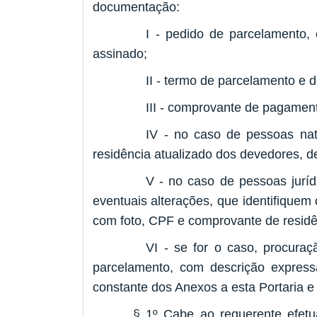
documentação:
I - pedido de parcelamento,
assinado;
II - termo de parcelamento e 
III - comprovante de pagamen
IV - no caso de pessoas nat
residência atualizado dos devedores, de
V - no caso de pessoas jurídi
eventuais alterações, que identifiquem
com foto, CPF e comprovante de residênc
VI - se for o caso, procura
parcelamento, com descrição express
constante dos Anexos a esta Portaria e
§ 1º Cabe ao requerente efetua