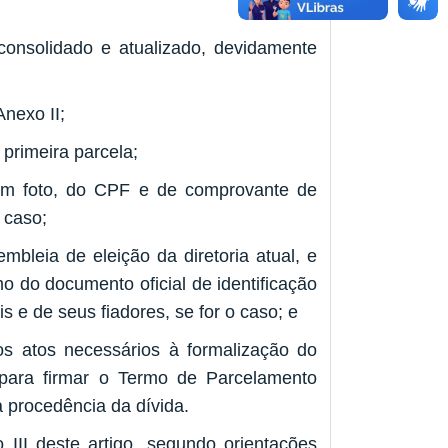
consolidado e atualizado, devidamente
nexo II;
primeira parcela;
 com foto, do CPF e de comprovante de
 caso;
mbleia de eleição da diretoria atual, e
o do documento oficial de identificação
 e de seus fiadores, se for o caso; e
os atos necessários à formalização do
 para firmar o Termo de Parcelamento
à procedência da dívida.
 III deste artigo, segundo orientações