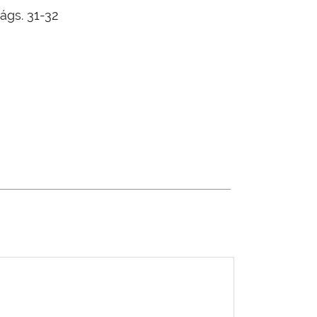
ágs. 31-32