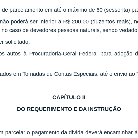
o de parcelamento em até o máximo de 60 (sessenta) pa
não poderá ser inferior a R$ 200,00 (duzentos reais), 
s), no caso de devedores pessoas naturais, sendo veda
 solicitado:
s autos à Procuradoria-Geral Federal para adoção d
urados em Tomadas de Contas Especiais, até o envio ao 
CAPÍTULO II
DO REQUERIMENTO E DA INSTRUÇÃO
 parcelar o pagamento da dívida deverá encaminhar à 