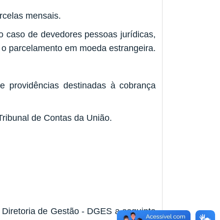
rcelas mensais.
no caso de devedores pessoas jurídicas,
do o parcelamento em moeda estrangeira.
e providências destinadas à cobrança
Tribunal de Contas da União.
Diretoria de Gestão - DGES a seguinte