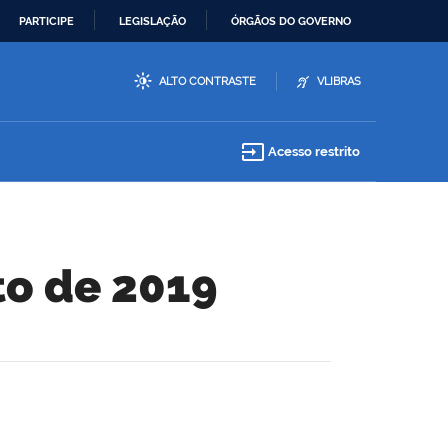
PARTICIPE
LEGISLAÇÃO
ÓRGÃOS DO GOVERNO
ALTO CONTRASTE
VLIBRAS
input
Acesso restrito
to de 2019