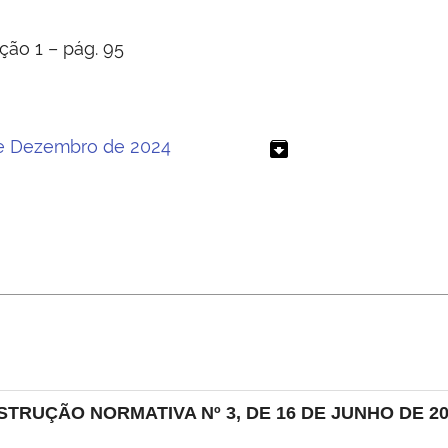
ão 1 – pág. 95
 de Dezembro de 2024
archive
STRUÇÃO NORMATIVA Nº 3, DE 16 DE JUNHO DE 2