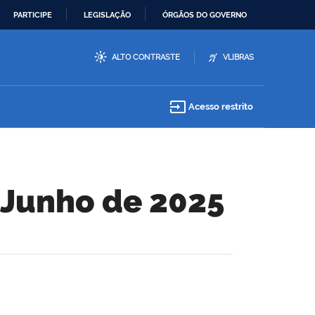
PARTICIPE
LEGISLAÇÃO
ÓRGÃOS DO GOVERNO
ALTO CONTRASTE
VLIBRAS
input
Acesso restrito
e Junho de 2025