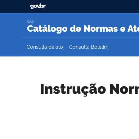
CAD
Catálogo de Normas e Ato
Consulta de ato
Consulta Boletim
Instrução Norm