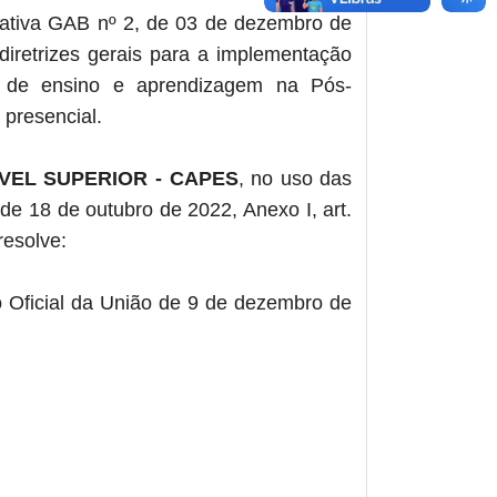
mativa GAB nº 2, de 03 de dezembro de
diretrizes gerais para a implementação
s de ensino e aprendizagem na Pós-
 presencial.
EL SUPERIOR - CAPES
, no uso das
de 18 de outubro de 2022, Anexo I, art.
resolve:
o Oficial da União de 9 de dezembro de