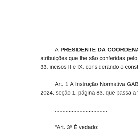
A
PRESIDENTE DA COORDENA
atribuições que lhe são conferidas pel
33, incisos II e IX, considerando o co
Art. 1 A Instrução Normativa GA
2024, seção 1, página 83, que passa a 
..................................
"Art. 3º É vedado: