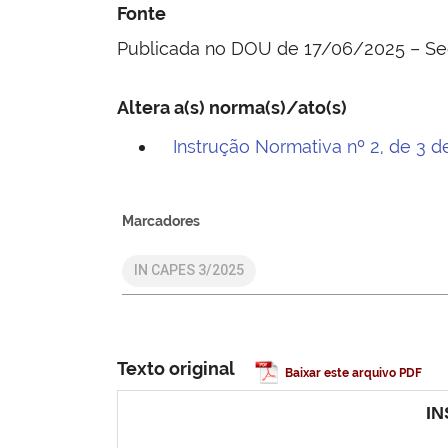
Fonte
Publicada no DOU de 17/06/2025 – Seç
Altera a(s) norma(s)/ato(s)
Instrução Normativa nº 2, de 3
Marcadores
IN CAPES 3/2025
Texto original
Baixar este arquivo PDF
IN