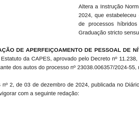
Altera a Instrução Nor
2024, que estabeleceu 
de processos híbrido
Graduação stricto sensu
ÇÃO DE APERFEIÇOAMENTO DE PESSOAL DE NÍV
o Estatuto da CAPES, aprovado pelo Decreto nº 11.238, 
nstante dos autos do processo nº 23038.006357/2024-55, 
B nº 2, de 03 de dezembro de 2024, publicada no Diári
vigorar com a seguinte redação: