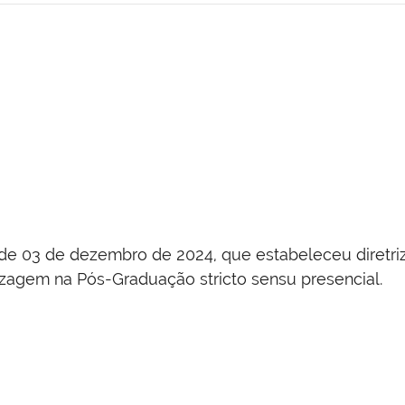
, de 03 de dezembro de 2024, que estabeleceu diretr
izagem na Pós-Graduação stricto sensu presencial.