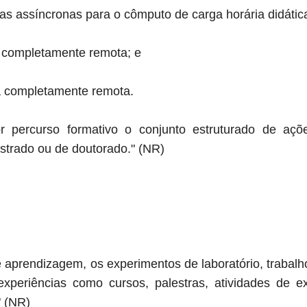
as assíncronas para o cômputo de carga horária didátic
ma completamente remota; e
ma completamente remota.
r percurso formativo o conjunto estruturado de açõe
strado ou de doutorado." (NR)
e aprendizagem, os experimentos de laboratório, trabal
experiências como cursos, palestras, atividades de e
" (NR)