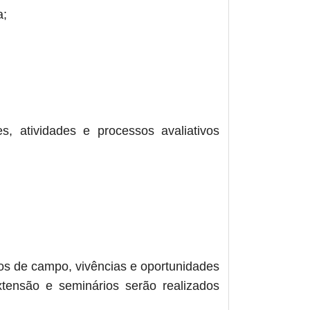
a;
s, atividades e processos avaliativos
hos de campo, vivências e oportunidades
xtensão e seminários serão realizados