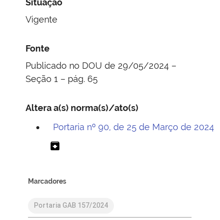
Situação
Vigente
Fonte
Publicado no DOU de 29/05/2024 –
Seção 1 – pág. 65
Altera a(s) norma(s)/ato(s)
Portaria nº 90, de 25 de Março de 2024
archive
Marcadores
Portaria GAB 157/2024