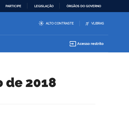
PARTICIPE
LEGISLAÇÃO
ÓRGÃOS DO GOVERNO
ALTO CONTRASTE
VLIBRAS
input
Acesso restrito
ro de 2018