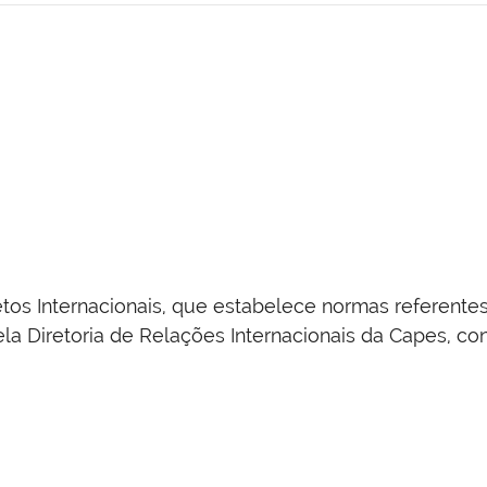
tos Internacionais, que estabelece normas referent
a Diretoria de Relações Internacionais da Capes, co