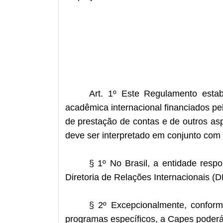
Art. 1º Este Regulamento esta
acadêmica internacional financiados p
de prestação de contas e de outros aspe
deve ser interpretado em conjunto com 
§ 1º No Brasil, a entidade resp
Diretoria de Relações Internacionais (D
§ 2º Excepcionalmente, confor
programas específicos, a Capes poderá 