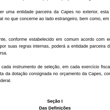
r uma entidade parceira da Capes no exterior, esta 
al no que concerne ao lado estrangeiro, bem como, em 
ente, conforme estabelecido em comum acordo com en
por suas regras internas, poderá a entidade parceira d
rsa.
a cada instrumento de seleção, em cada exercício fisc
nta da dotação consignada no orçamento da Capes, conf
deral.
Seção I
Das Definições