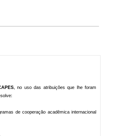
CAPES
, no uso das atribuições que lhe foram
esolve:
ogramas de cooperação acadêmica internacional