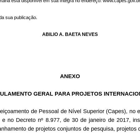
taria está disponível em sua íntegra no endereço: www.capes.gov.b
da sua publicação.
ABILIO A. BAETA NEVES
ANEXO
ULAMENTO GERAL PARA PROJETOS INTERNACIO
içoamento de Pessoal de Nível Superior (Capes), no e
, e no Decreto nº 8.977, de 30 de janeiro de 2017, in
hamento de projetos conjuntos de pesquisa, projetos de 