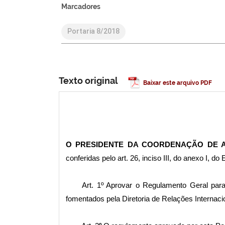
Marcadores
Portaria 8/2018
Texto original
Baixar este arquivo PDF
O PRESIDENTE DA COORDENAÇÃO DE A
conferidas pelo art. 26, inciso III, do anexo I, d
Art. 1º
Aprovar o Regulamento Geral para 
fomentados pela Diretoria de Relações Internac