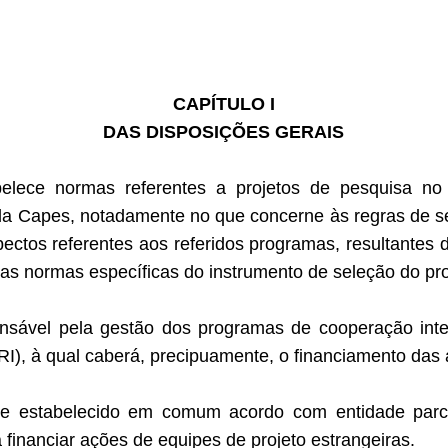
CAPÍTULO I
DAS DISPOSIÇÕES GERAIS
belece normas referentes a projetos de pesquisa 
ela Capes, notadamente no que concerne às regras de s
ctos referentes aos referidos programas, resultantes de 
as normas específicas do instrumento de seleção do pro
onsável pela gestão dos programas de
cooperação inte
RI), à qual caberá, precipuamente, o financiamento das a
me estabelecido em comum acordo com entidade parce
financiar ações de equipes de projeto estrangeiras.