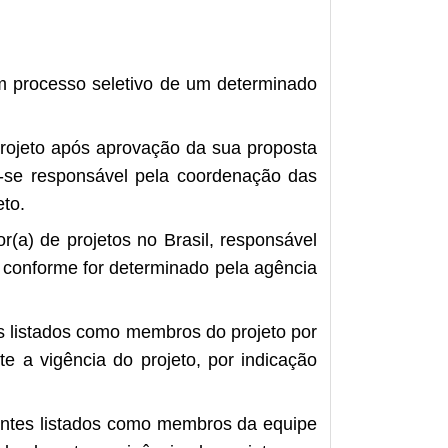
m processo seletivo de um determinado
rojeto após aprovação da sua proposta
-se responsável pela coordenação das
eto.
(a) de projetos no Brasil, responsável
, conforme for determinado pela agência
s listados como membros do projeto por
e a vigência do projeto, por indicação
entes listados como membros da equipe