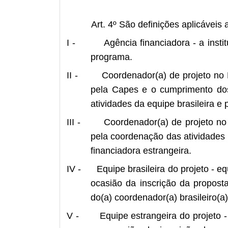
Art. 4º São definições aplicáveis
I - Agência financiadora - a institu
programa.
II - Coordenador(a) de projeto no Br
pela Capes e o cumprimento dos
atividades da equipe brasileira e 
III - Coordenador(a) de projeto no ex
pela coordenação das atividades 
financiadora estrangeira.
IV - Equipe brasileira do projeto - e
ocasião da inscrição da proposta
do(a) coordenador(a) brasileiro(a)
V - Equipe estrangeira do projeto - 