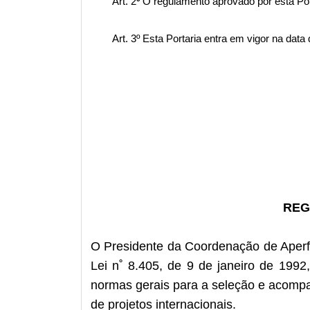
Art. 2
º
O regulamento aprovado por esta Por
Art. 3º
Esta Portaria entra em vigor na data 
REG
O Presidente da Coordenação de Aperfe
Lei n˚ 8.405, de 9 de janeiro de 1992
normas gerais para a seleção e acompan
de projetos internacionais.