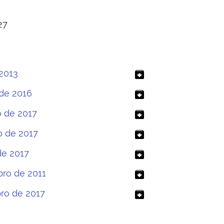
27
 2013
archive
 de 2016
archive
o de 2017
archive
o de 2017
archive
de 2017
archive
bro de 2011
archive
bro de 2017
archive