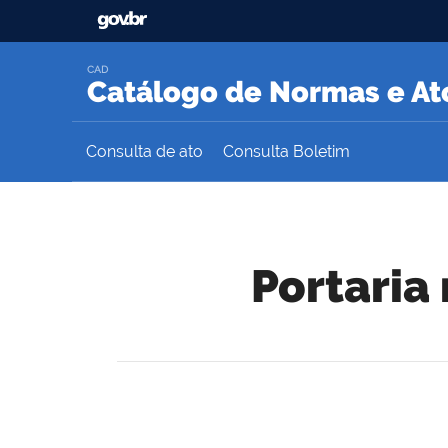
CAD
Catálogo de Normas e Ato
Consulta de ato
Consulta Boletim
Portaria 