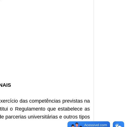
r
NAIS
xercício das competências previstas na
stitui o Regulamento que estabelece as
parcerias universitárias e outros tipos