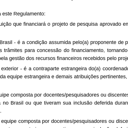
 a este Regulamento:
ição que financiará o projeto de pesquisa aprovado e
asil - é a condição assumida pelo(a) proponente de p
 trâmites para concessão do financiamento, tornando
pela gestão dos recursos financeiros recebidos pelo proj
terior - é a contraparte estrangeira do(a) coordenador
da equipe estrangeira e demais atribuições pertinentes
quipe composta por docentes/pesquisadores ou discente
 no Brasil ou que tiveram sua inclusão deferida durant
.
equipe composta por docentes/pesquisadores ou disc