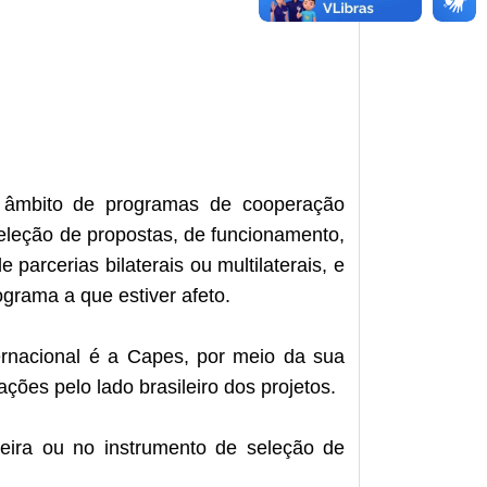
no âmbito de programas
de cooperação
eleção de propostas, de funcionamento,
parcerias bilaterais ou multilaterais, e
grama a que estiver afeto.
rnacional é a Capes, por meio da sua
ções pelo lado brasileiro dos projetos.
ira ou no instrumento de seleção de