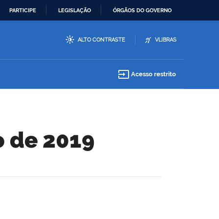
PARTICIPE
LEGISLAÇÃO
ÓRGÃOS DO GOVERNO
ALTO CONTRASTE
VLIBRAS
input
Acesso restrito
o de 2019