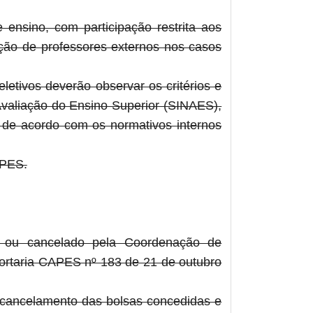
 ensino, com participação restrita aos
ação de professores externos nos casos
etivos deverão observar os critérios e
Avaliação do Ensino Superior (SINAES),
de acordo com os normativos internos
APES.
so ou cancelado pela Coordenação de
Portaria CAPES nº 183 de 21 de outubro
 cancelamento das bolsas concedidas e