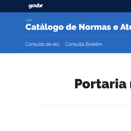
CAD
Catálogo de Normas e Ato
Consulta de ato
Consulta Boletim
Portaria