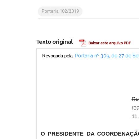
Portaria 102/2019
Texto original
Baixar este arquivo PDF
Portaria nº 309, de 27 de 
Revogada pela
Re
re
11.
O PRESIDENTE DA COORDENAÇÃO