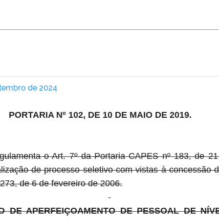
Setembro de 2024
PORTARIA Nº 102, DE 10 DE MAIO DE 2019.
gulamenta o Art. 7º da Portaria CAPES nº 183, de 21
alização de processo seletivo com vistas à concessão 
273, de 6 de fevereiro de 2006.
 DE APERFEIÇOAMENTO DE PESSOAL DE NÍVE