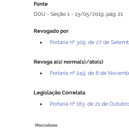
Fonte
DOU - Seção 1 - 13/05/2019, pág. 21
Revogado por
Portaria nº 309, de 27 de Setem
Revoga a(s) norma(s)/ato(s)
Portaria nº 249, de 8 de Novem
Legislação Correlata
Portaria nº 183, de 21 de Outubr
Marcadores